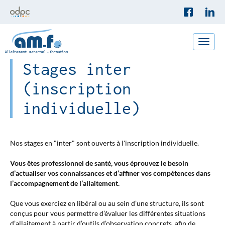
Toggle
naviga
Stages inter
(inscription
individuelle)
Nos stages en "inter" sont ouverts à l'inscription individuelle.
Vous êtes professionnel de santé, vous éprouvez le besoin
d’actualiser vos connaissances et d’affiner vos compétences dans
l’accompagnement de l’allaitement.
Que vous exerciez en libéral ou au sein d’une structure, ils sont
conçus pour vous permettre d’évaluer les différentes situations
d’allaitement à partir d’outils d’observation concrets, afin de