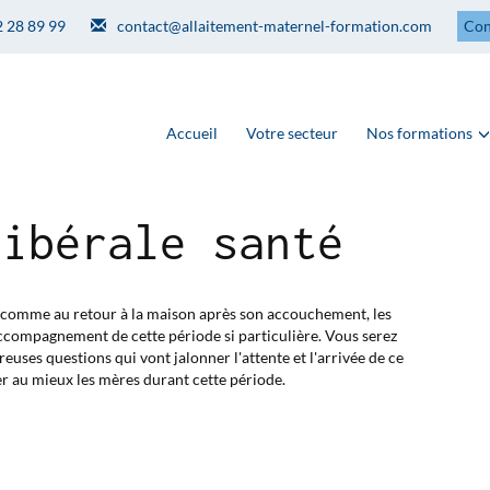
2 28 89 99
contact@allaitement-maternel-formation.com
Con
Accueil
Votre secteur
Nos formations
libérale santé
e, comme au retour à la maison après son accouchement, les
accompagnement de cette période si particulière. Vous serez
uses questions qui vont jalonner l'attente et l'arrivée de ce
 au mieux les mères durant cette période.