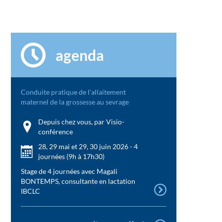
agenda
Conduite pratique de l'allaitement
maternel de la grossesse au sevrage
Depuis chez vous, par Visio-
conférence
28, 29 mai et 29, 30 juin 2026 - 4
journées (9h à 17h30)
Stage de 4 journées avec Magali
BONTEMPS, consultante en lactation
IBCLC