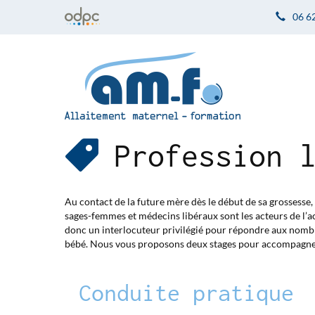
06 6
Profession 
Au contact de la future mère dès le début de sa grossess
sages-femmes et médecins libéraux sont les acteurs de l’
donc un interlocuteur privilégié pour répondre aux nombre
bébé. Nous vous proposons deux stages pour accompagner
Conduite pratique