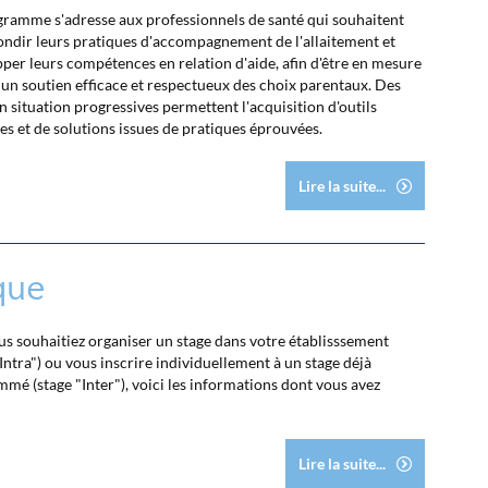
ramme s'adresse aux professionnels de santé qui souhaitent
ndir leurs pratiques d'accompagnement de l'allaitement et
per leurs compétences en relation d'aide, afin d'être en mesure
r un soutien efficace et respectueux des choix parentaux. Des
n situation progressives permettent l'acquisition d'outils
es et de solutions issues de pratiques éprouvées.
Lire la suite...
que
s souhaitiez organiser un stage dans votre établisssement
"Intra") ou vous inscrire individuellement à un stage déjà
mé (stage "Inter"), voici les informations dont vous avez
Lire la suite...