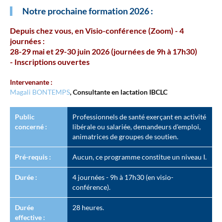
Notre prochaine formation 2026 :
Depuis chez vous, en Visio-conférence (Zoom) - 4
journées
:
28-29 mai et 29-30 juin 2026 (journées de 9h à 17h30)
- Inscriptions ouvertes
Intervenante :
Magali BONTEMPS
, Consultante en lactation IBCLC
Public
Professionnels de santé exerçant en activité
concerné :
libérale ou salariée, demandeurs d'emploi,
animatrices de groupes de soutien.
Pré-requis :
Aucun, ce programme constitue un niveau I.
Durée :
4 journées - 9h à 17h30 (en visio-
conférence).
Durée
28 heures.
effective :