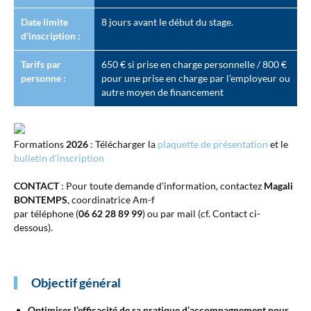
Date limite
8 jours avant le début du stage.
d'inscription :
Tarifs par
650 € si prise en charge personnelle / 800 €
personne :
pour une prise en charge par l’employeur ou
autre moyen de financement
Formations
2026
: Télécharger la
plaquette de présentation
et le
bulletin d'inscription
CONTACT
: Pour toute demande d'information, contactez
Magali
BONTEMPS
, coordinatrice Am-f
par téléphone (
06 62 28 89 99
) ou par mail (cf. Contact ci-
dessous).
Objectif général
Optimiser l’efficacité de sa pratique d’accompagnement pour