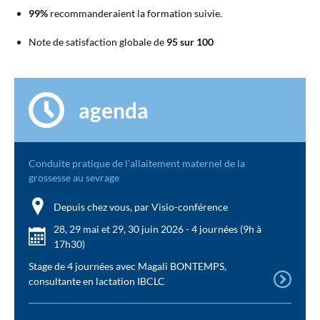
99%
recommanderaient la formation suivie.
Note de satisfaction globale de
95 sur 100
agenda
Conduite pratique de l'allaitement maternel de la
grossesse au sevrage
Depuis chez vous, par Visio-conférence
28, 29 mai et 29, 30 juin 2026 - 4 journées (9h à
17h30)
Stage de 4 journées avec Magali BONTEMPS,
consultante en lactation IBCLC