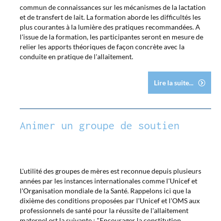
commun de connaissances sur les mécanismes de la lactation
et de transfert de lait. La formation aborde les difficultés les
plus courantes à la lumière des pratiques recommandées. A
l'issue de la formation, les participantes seront en mesure de
relier les apports théoriques de façon concrète avec la
conduite en pratique de l'allaitement.
Lire la suite...
Animer un groupe de soutien
L'utilité des groupes de mères est reconnue depuis plusieurs
années par les instances internationales comme l'Unicef et
l'Organisation mondiale de la Santé. Rappelons ici que la
dixième des conditions proposées par l'Unicef et l'OMS aux
professionnels de santé pour la réussite de l'allaitement
maternel est la suivante : "Encourager la constitution