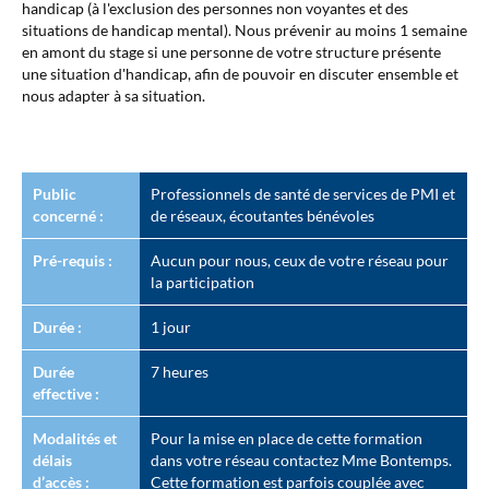
handicap (à l'exclusion des personnes non voyantes et des
situations de handicap mental). Nous prévenir au moins 1 semaine
en amont du stage si une personne de votre structure présente
une situation d'handicap, afin de pouvoir en discuter ensemble et
nous adapter à sa situation.
Public
Professionnels de santé de services de PMI et
concerné :
de réseaux, écoutantes bénévoles
Pré-requis :
Aucun pour nous, ceux de votre réseau pour
la participation
Durée :
1 jour
Durée
7 heures
effective :
Modalités et
Pour la mise en place de cette formation
délais
dans votre réseau contactez Mme Bontemps.
d’accès :
Cette formation est parfois couplée avec