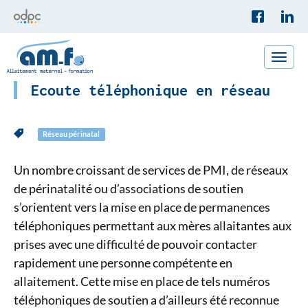
Toggle
naviga
Ecoute téléphonique en réseau
Réseau périnatal
Un nombre croissant de services de PMI, de réseaux
de périnatalité ou d’associations de soutien
s’orientent vers la mise en place de permanences
téléphoniques permettant aux mères allaitantes aux
prises avec une difficulté de pouvoir contacter
rapidement une personne compétente en
allaitement. Cette mise en place de tels numéros
téléphoniques de soutien a d’ailleurs été reconnue