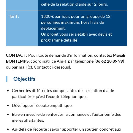
celle de la relation d’aide sur 2 jours.
Tarif :
1300 € par jour, pour un groupe de 12
personnes maximum, hors frais de
déplacement.
Un projet vous sera établi avec devis et
programme détaillé
CONTACT
: Pour toute demande d'information, contactez
Magali
BONTEMPS
, coordinatrice Am-f par téléphone (
06 62 28 89 99
)
ou par mail (cf. Contact ci-dessous).
Objectifs
Cerner les différentes composantes de la relation d’aide
particulière qu’est l’écoute téléphonique.
Développer l’écoute empathique.
Etre en mesure de renforcer la confiance et l’autonomie des
mères allaitantes.
Au-delà de l’écoute : savoir apporter un soutien concret aux