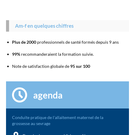
Am-f en quelques chiffres
Plus de 2000
professionnels de santé formés depuis 9 ans
99%
recommanderaient la formation suivie.
Note de satisfaction globale de
95 sur 100
agenda
Conduite pratique de l'allaitement maternel de la
grossesse au sevrage