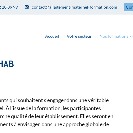
2 28 89 99
contact@allaitement-maternel-formation.com
Con
Accueil
Votre secteur
Nos formations
HAB
nts qui souhaitent s'engager dans une véritable
 À l’issue de la formation, les participantes
che qualité de leur établissement. Elles seront en
ements à envisager, dans une approche globale de