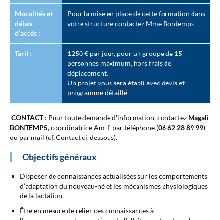
Modalités et
Pour la mise en place de cette formation dans
délais
votre structure contactez Mme Bontemps
d’accès :
Tarif :
1250 € par jour, pour un groupe de 15
personnes maximum, hors frais de
déplacement.
Un projet vous sera établi avec devis et
programme détaillé
CONTACT
: Pour toute demande d'information, contactez
Magali
BONTEMPS
, coordinatrice Am-f par téléphone (
06 62 28 89 99
)
ou par mail (cf. Contact ci-dessous).
Objectifs généraux
Disposer de connaissances actualisées sur les comportements
d’adaptation du nouveau-né et les mécanismes physiologiques
de la lactation.
Être en mesure de relier ces connaissances à