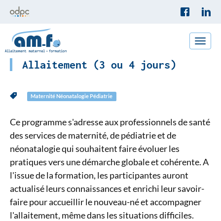
Toggle
naviga
Allaitement (3 ou 4 jours)
Maternité Néonatalogie Pédiatrie
Ce programme s'adresse aux professionnels de santé
des services de maternité, de pédiatrie et de
néonatalogie qui souhaitent faire évoluer les
pratiques vers une démarche globale et cohérente. A
l'issue de la formation, les participantes auront
actualisé leurs connaissances et enrichi leur savoir-
faire pour accueillir le nouveau-né et accompagner
l'allaitement, même dans les situations difficiles.