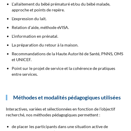
L’allaitement du bébé prématuré et/ou du bébé malade,
approche et points de repère.
L'expression du lait.
Relation d'aide, méthode eVISA.
L'information en prénatal.
La préparation du retour à la maison.
Recommandations de la Haute Autorité de Santé, PNNS, OMS
et UNICEF.
Point sur le projet de service et la cohérence de pratiques
entre services.
Méthodes et modalités pédagogiques utilisées
Interactives, variées et sélectionnées en fonction de l’objectif
recherché, nos méthodes pédagogiques permettent :
de placer les participants dans une situation active de