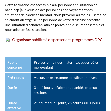
Cette formation est accessible aux personnes en situation de
handicap (à l'exclusion des personnes non voyantes et des
situations de handicap mental). Nous prévenir au moins 1 semaine
en amont du stage si une personne de votre structure présente
une situation d'handicap, afin de pouvoir en discuter ensemble et
nous adapter à sa situation.
Organisme habilité à dispenser des programmes DPC
Public
Professionnels des maternités et des pôles
concerné :
mère-enfant
Pré-requis :
Aucun, ce programme constitue un niveau I
Durée :
3 ou 4 jours, idéalement planifiés en deux
sessions.
Durée
21 heures sur 3 jours, 28 heures sur 4 jours.
effective :